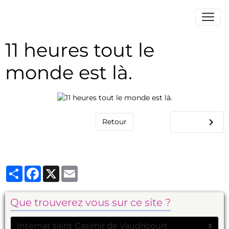
11 heures tout le
monde est là.
Retour
Partager
Facebook
X
Email
Que trouverez vous sur ce site ?