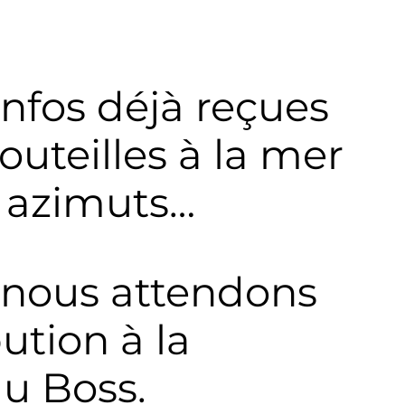
nfos déjà reçues
outeilles à la mer
s azimuts…
 nous attendons
ution à la
u Boss.