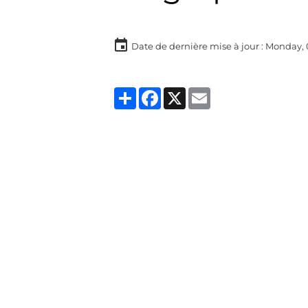
Date de dernière mise à jour : Monday, 
Partager
Facebook
X
Email