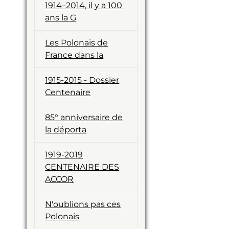
1914–2014, il y a 100
ans la G
Les Polonais de
France dans la
1915-2015 - Dossier
Centenaire
85° anniversaire de
la déporta
1919-2019
CENTENAIRE DES
ACCOR
N'oublions pas ces
Polonais