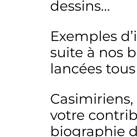
dessins...
Exemples d’i
suite à nos b
lancées tou
Casimiriens,
votre contrib
biographie d