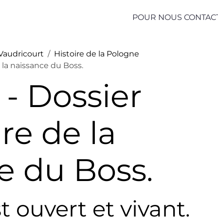
POUR NOUS CONTAC
 Vaudricourt
Histoire de la Pologne
 la naissance du Boss.
 - Dossier
re de la
e du Boss.
t ouvert et vivant.