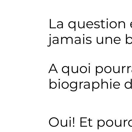
La question e
jamais une 
A quoi pourr
biographie 
Oui! Et pour