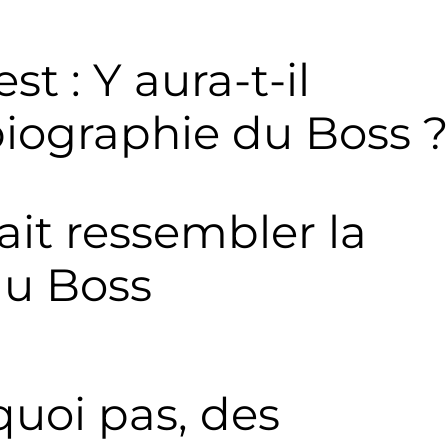
st : Y aura-t-il
biographie du Boss 
ait ressembler la
du Boss
quoi pas, des