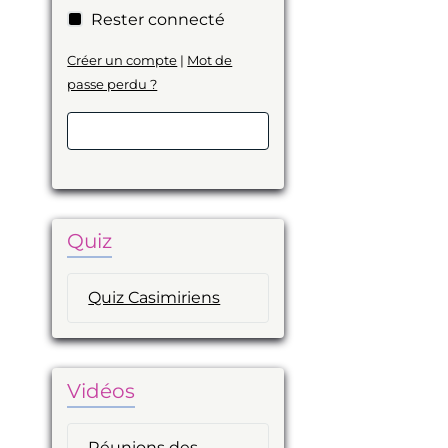
Rester connecté
Créer un compte
|
Mot de
passe perdu ?
Valider
Quiz
Quiz Casimiriens
Vidéos
Réunions des