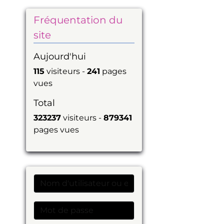
Fréquentation du
site
Aujourd'hui
115
visiteurs -
241
pages
vues
Total
323237
visiteurs -
879341
pages vues