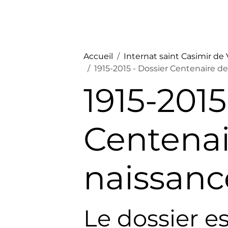
Accueil
Internat saint Casimir de
1915-2015 - Dossier Centenaire de
1915-2015
Centenai
naissanc
Le dossier es