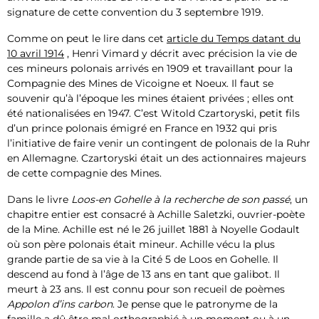
signature de cette convention du 3 septembre 1919.
Comme on peut le lire dans cet
article du Temps datant du
10 avril 1914
, Henri Vimard y décrit avec précision la vie de
ces mineurs polonais arrivés en 1909 et travaillant pour la
Compagnie des Mines de Vicoigne et Noeux. Il faut se
souvenir qu’à l’époque les mines étaient privées ; elles ont
été nationalisées en 1947. C’est Witold Czartoryski, petit fils
d’un prince polonais émigré en France en 1932 qui pris
l’initiative de faire venir un contingent de polonais de la Ruhr
en Allemagne. Czartoryski était un des actionnaires majeurs
de cette compagnie des Mines.
Dans le livre
Loos-en Gohelle à la recherche de son passé
, un
chapitre entier est consacré à Achille Saletzki, ouvrier-poète
de la Mine. Achille est né le 26 juillet 1881 à Noyelle Godault
où son père polonais était mineur. Achille vécu la plus
grande partie de sa vie à la Cité 5 de Loos en Gohelle. Il
descend au fond à l’âge de 13 ans en tant que galibot. Il
meurt à 23 ans. Il est connu pour son recueil de poèmes
Appolon d’ins carbon
. Je pense que le patronyme de la