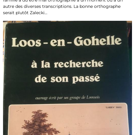
famille a dû être mal orthographié à un moment ou à un
autre des diverses transcriptions. La bonne orthographe
serait plutôt Zalecki…