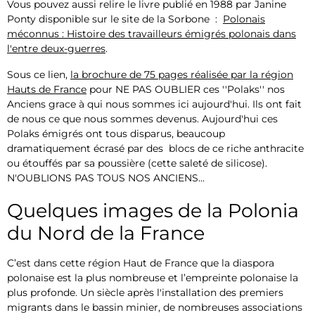
Vous pouvez aussi relire le livre publié en 1988 par Janine
Ponty disponible sur le site de la Sorbone :
Polonais
méconnus : Histoire des travailleurs émigrés polonais dans
l'entre deux-guerres
.
Sous ce lien,
la brochure de 75 pages réalisée par la région
Hauts de France
pour NE PAS OUBLIER ces ''Polaks'' nos
Anciens grace à qui nous sommes ici aujourd'hui. Ils ont fait
de nous ce que nous sommes devenus. Aujourd'hui ces
Polaks émigrés ont tous disparus, beaucoup
dramatiquement écrasé par des blocs de ce riche anthracite
ou étouffés par sa poussière (cette saleté de silicose).
N'OUBLIONS PAS TOUS NOS ANCIENS...
Quelques images de la Polonia
du Nord de la France
C’est dans cette région Haut de France que la diaspora
polonaise est la plus nombreuse et l’empreinte polonaise la
plus profonde. Un siècle après l'installation des premiers
migrants dans le bassin minier, de nombreuses associations