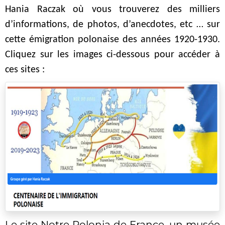
Hania Raczak où vous trouverez des milliers
d’informations, de photos, d’anecdotes, etc … sur
cette émigration polonaise des années 1920-1930.
Cliquez sur les images ci-dessous pour accéder à
ces sites :
Le site Notre Polonia de France, un musée