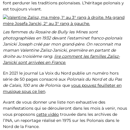
font perdurer les traditions polonaises. L’héritage polonais y
est toujours vivant.
Les femmes du Rosaire de Bully les Mines sont
photographiées en 1932 devant l’estaminet franco-polonais
Janicki Joseph créé par mon grand-père. On reconnait ma
maman Valentine Zalisz-Janicki, première en partant de
droite au troisième rang.
lire comment les familles Zalisz-
Janicki sont arrivées en France.
En 2021 le journal La Voix du Nord publie un numéro hors
série de 50 pages consacré aux
Polonais du Nord et du Pas
de Calais, 100 ans de Polonia
. que
vous pouvez feuilleter en
musique sous ce lien
.
Avant de vous donner une liste non exhaustive des
manifestations qui se dérouleront dans les mois à venir, nous
vous proposons
cette vidéo
trouvée dans les archives de
l’INA, un reportage réalisé en 1975 sur les Polonais dans le
Nord de la France.