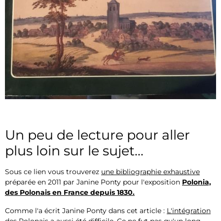
Un peu de lecture pour aller
plus loin sur le sujet...
Sous ce lien vous trouverez
une bibliographie exhaustive
préparée en 2011 par Janine Ponty pour l'exposition
Polonia,
des Polonais en France depuis 1830.
Comme l'a écrit Janine Ponty dans cet article :
L'intégration
des Polonais a aussi été difficile
. Ce ne fut pas qu'un long