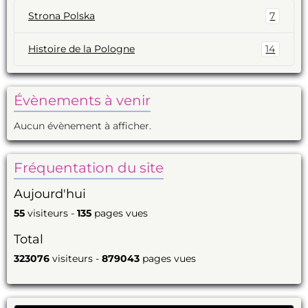
Strona Polska
7
Histoire de la Pologne
14
Évènements à venir
Aucun évènement à afficher.
Fréquentation du site
Aujourd'hui
55
visiteurs -
135
pages vues
Total
323076
visiteurs -
879043
pages vues