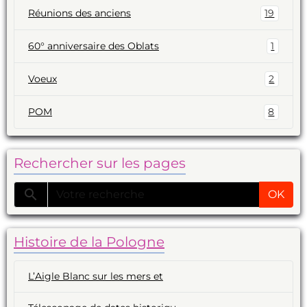
Réunions des anciens
19
60° anniversaire des Oblats
1
Voeux
2
POM
8
Rechercher sur les pages
OK
Histoire de la Pologne
L’Aigle Blanc sur les mers et