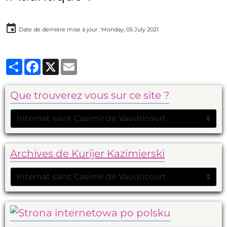
Date de dernière mise à jour : Monday, 05 July 2021
Partager
Facebook
X
Email
Que trouverez vous sur ce site ?
Archives de Kurijer Kazimierski