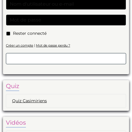
Rester connecté
Créer un compte
|
Mot de passe perdu ?
Valider
Quiz
Quiz Casimiriens
Vidéos