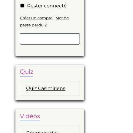
Rester connecté
Créer un compte
|
Mot de
passe perdu ?
Valider
Quiz
Quiz Casimiriens
Vidéos
Réunions des