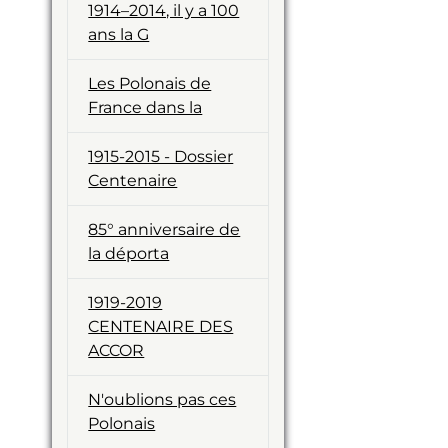
1914–2014, il y a 100
ans la G
Les Polonais de
France dans la
1915-2015 - Dossier
Centenaire
85° anniversaire de
la déporta
1919-2019
CENTENAIRE DES
ACCOR
N'oublions pas ces
Polonais