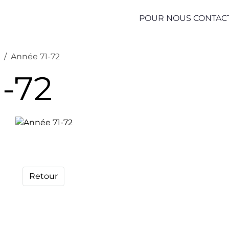
POUR NOUS CONTAC
s
Année 71-72
-72
Retour