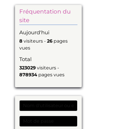
Fréquentation du
site
Aujourd'hui
8
visiteurs -
26
pages
vues
Total
323029
visiteurs -
878934
pages vues