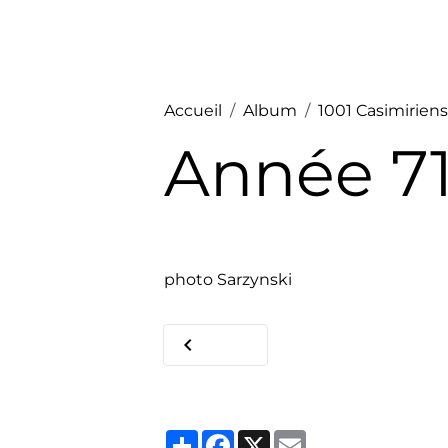
Accueil
Album
1001 Casimirien
Année 71
photo Sarzynski
Partager
Facebook
X
Email