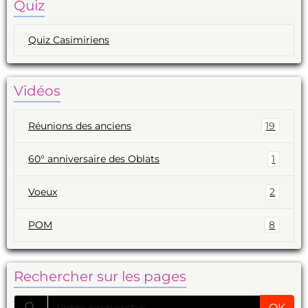
Quiz
Quiz Casimiriens
Vidéos
Réunions des anciens
19
60° anniversaire des Oblats
1
Voeux
2
POM
8
Rechercher sur les pages
OK