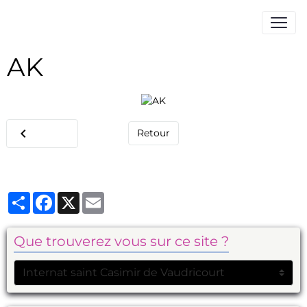
AK
Retour
Partager
Facebook
X
Email
Que trouverez vous sur ce site ?