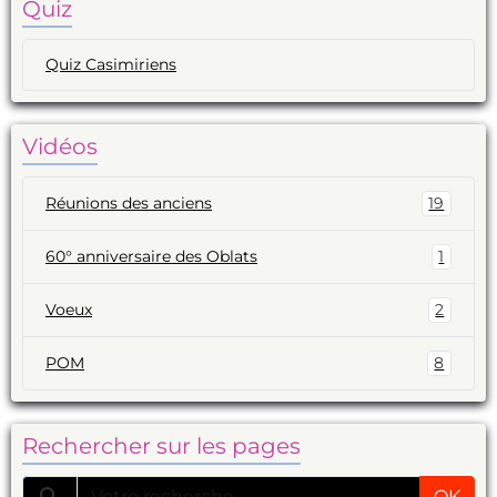
Quiz
Quiz Casimiriens
Vidéos
Réunions des anciens
19
60° anniversaire des Oblats
1
Voeux
2
POM
8
Rechercher sur les pages
OK