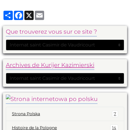
Partager
Facebook
X
Email
Que trouverez vous sur ce site ?
Archives de Kurijer Kazimierski
Strona Polska
7
Histoire de la Pologne
14