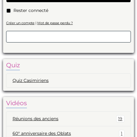
Rester connecté
Créer un compte
|
Mot de passe perdu ?
Valider
Quiz
Quiz Casimiriens
Vidéos
Réunions des anciens
19
60° anniversaire des Oblats
1