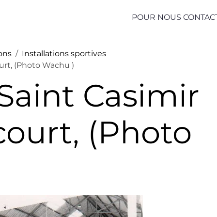
POUR NOUS CONTAC
ions
Installations sportives
ourt, (Photo Wachu )
 Saint Casimir
court, (Photo