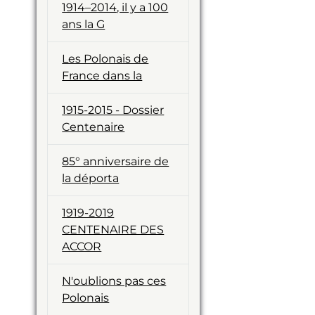
1914–2014, il y a 100
ans la G
Les Polonais de
France dans la
1915-2015 - Dossier
Centenaire
85° anniversaire de
la déporta
1919-2019
CENTENAIRE DES
ACCOR
N'oublions pas ces
Polonais