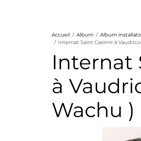
Accueil
Album
Album installat
Internat Saint Casimir à Vaudric
Internat
à Vaudri
Wachu )