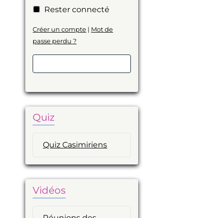
Rester connecté
Créer un compte
|
Mot de
passe perdu ?
Valider
Quiz
Quiz Casimiriens
Vidéos
Réunions des