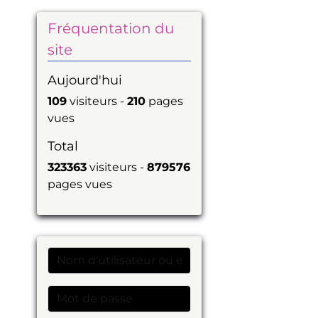
Fréquentation du
site
Aujourd'hui
109
visiteurs -
210
pages
vues
Total
323363
visiteurs -
879576
pages vues