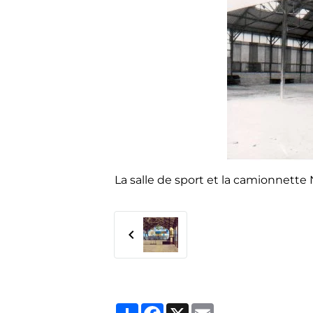
La salle de sport et la camionnette
Partager
Facebook
X
Email