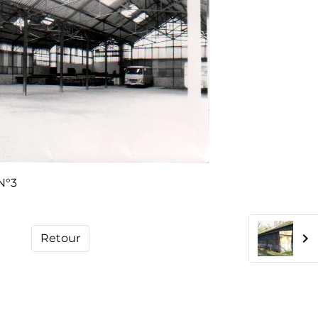
 N°3
Retour