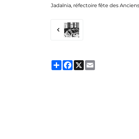
Jadalnia, réfectoire fête des Anciens
Partager
Facebook
X
Email