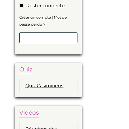
Rester connecté
Créer un compte
|
Mot de
passe perdu ?
Valider
Quiz
Quiz Casimiriens
Vidéos
Réunions des