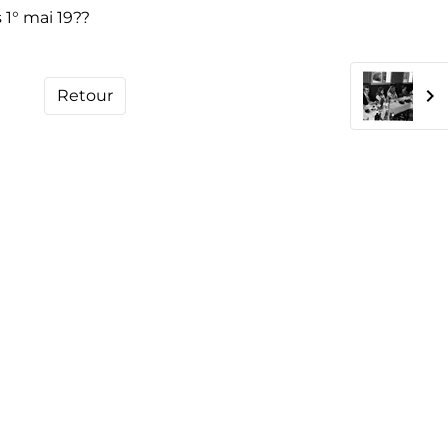
 1° mai 19??
Retour