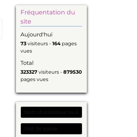
Fréquentation du
site
Aujourd'hui
73
visiteurs -
164
pages
vues
Total
323327
visiteurs -
879530
pages vues