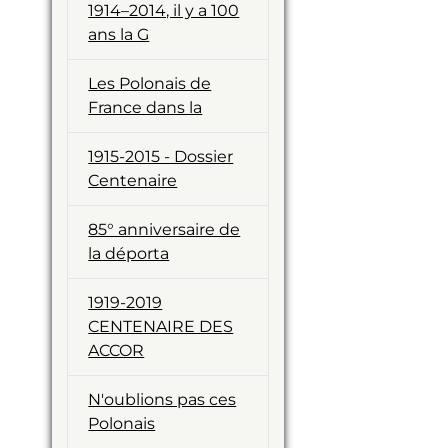
1914–2014, il y a 100
ans la G
Les Polonais de
France dans la
1915-2015 - Dossier
Centenaire
85° anniversaire de
la déporta
1919-2019
CENTENAIRE DES
ACCOR
N'oublions pas ces
Polonais