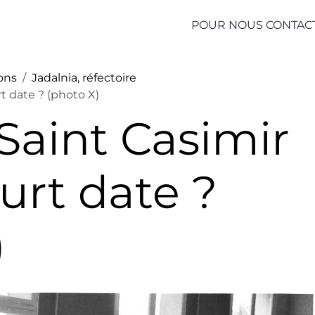
POUR NOUS CONTAC
ions
Jadalnia, réfectoire
t date ? (photo X)
 Saint Casimir
urt date ?
)