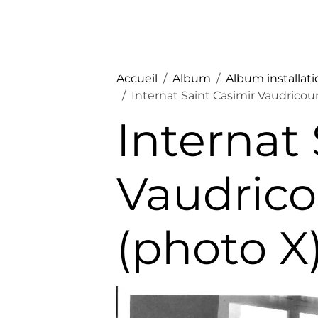
Accueil
Album
Album installat
Internat Saint Casimir Vaudricour
Internat
Vaudrico
(photo X