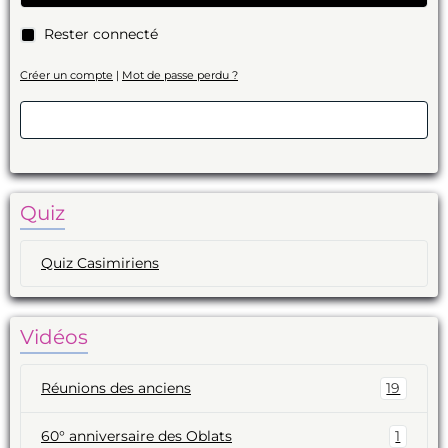
Rester connecté
Créer un compte
|
Mot de passe perdu ?
Valider
Quiz
Quiz Casimiriens
Vidéos
Réunions des anciens
19
60° anniversaire des Oblats
1