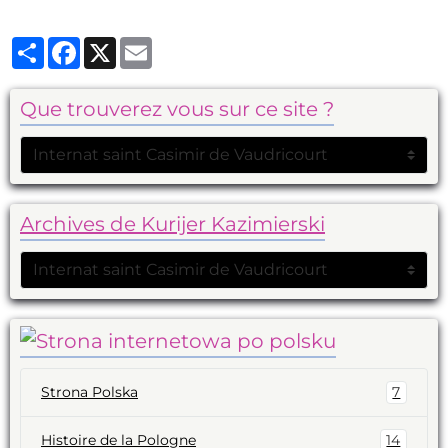
Partager
Facebook
X
Email
Que trouverez vous sur ce site ?
Archives de Kurijer Kazimierski
Strona Polska
7
Histoire de la Pologne
14