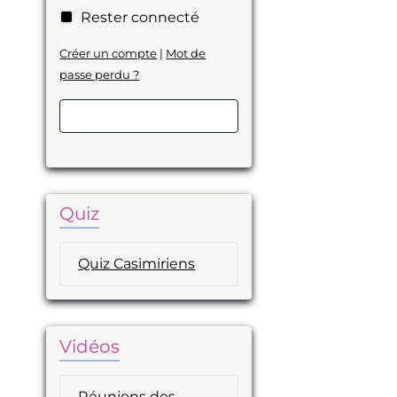
Rester connecté
Créer un compte
|
Mot de
passe perdu ?
Valider
Quiz
Quiz Casimiriens
Vidéos
Réunions des