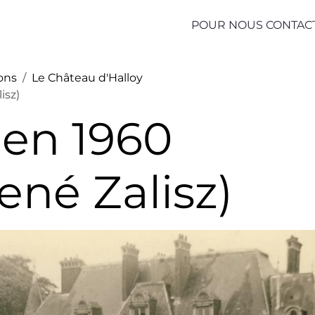
POUR NOUS CONTAC
ions
Le Château d'Halloy
isz)
en 1960
ené Zalisz)