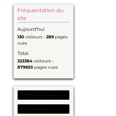
Fréquentation du
site
Aujourd'hui
130
visiteurs -
289
pages
vues
Total
323384
visiteurs -
879655
pages vues