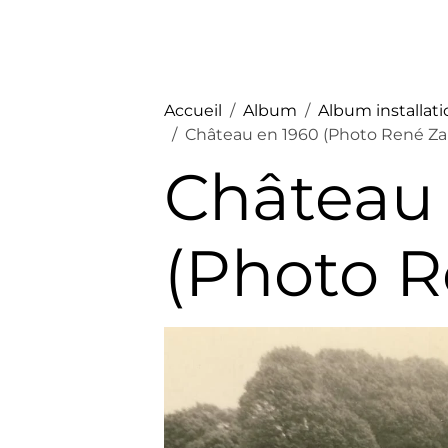
Accueil
Album
Album installat
Château en 1960 (Photo René Zal
Château 
(Photo R