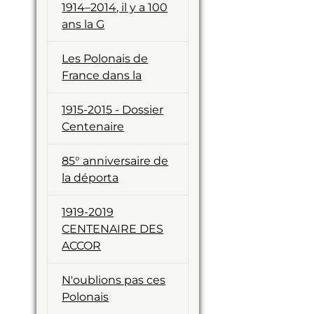
1914–2014, il y a 100
ans la G
Les Polonais de
France dans la
1915-2015 - Dossier
Centenaire
85° anniversaire de
la déporta
1919-2019
CENTENAIRE DES
ACCOR
N'oublions pas ces
Polonais