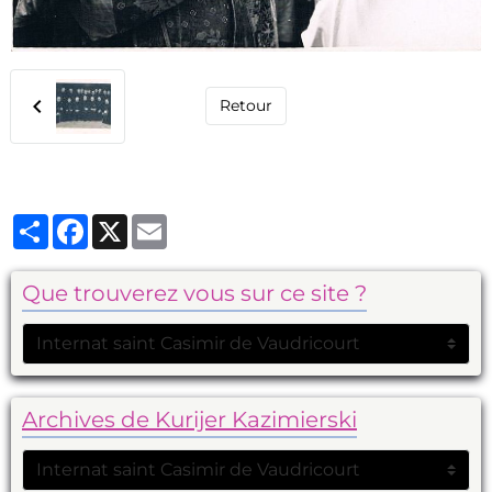
Retour
Partager
Facebook
X
Email
Que trouverez vous sur ce site ?
Archives de Kurijer Kazimierski