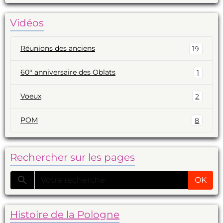
Vidéos
Réunions des anciens
19
60° anniversaire des Oblats
1
Voeux
2
POM
8
Rechercher sur les pages
OK
Histoire de la Pologne