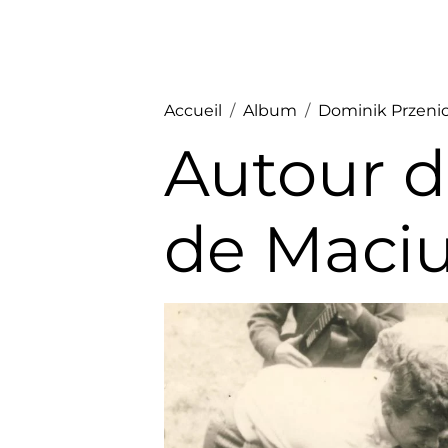
Accueil
Album
Dominik Przenio
Autour d
de Maci