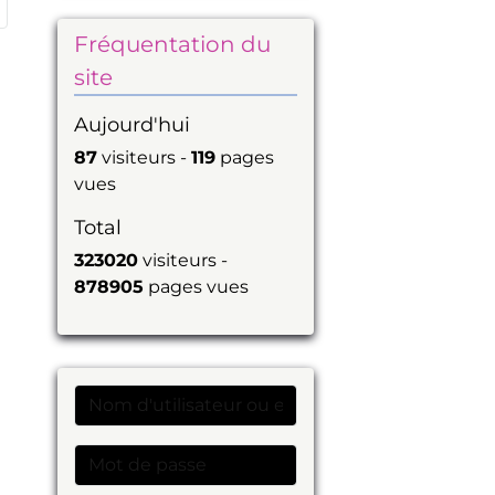
Fréquentation du
site
Aujourd'hui
87
visiteurs -
119
pages
vues
Total
323020
visiteurs -
878905
pages vues