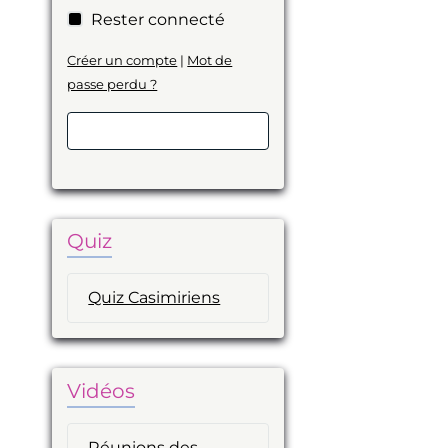
Rester connecté
Créer un compte
|
Mot de
passe perdu ?
Valider
Quiz
Quiz Casimiriens
Vidéos
Réunions des