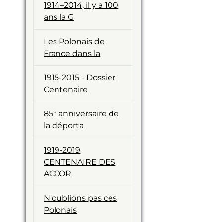
1914–2014, il y a 100
ans la G
Les Polonais de
France dans la
1915-2015 - Dossier
Centenaire
85° anniversaire de
la déporta
1919-2019
CENTENAIRE DES
ACCOR
N'oublions pas ces
Polonais