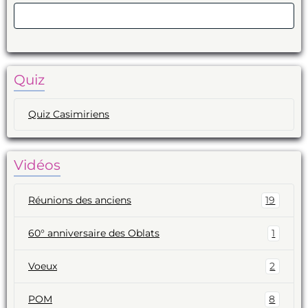
Valider
Quiz
Quiz Casimiriens
Vidéos
Réunions des anciens
19
60° anniversaire des Oblats
1
Voeux
2
POM
8