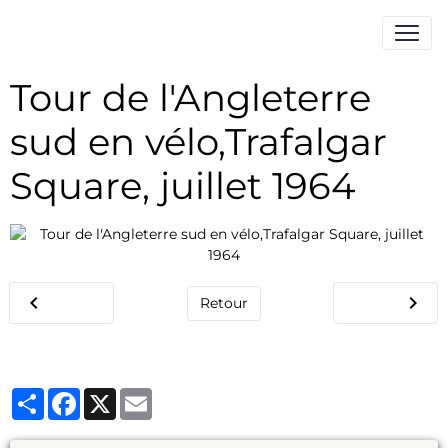
Tour de l'Angleterre
sud en vélo,Trafalgar
Square, juillet 1964
Retour
Partager
Facebook
X
Email