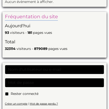
Aucun évènement à afficher.
Fréquentation du site
Aujourd'hui
93
visiteurs -
181
pages vues
Total
323114
visiteurs -
879089
pages vues
Rester connecté
Créer un compte
|
Mot de passe perdu ?