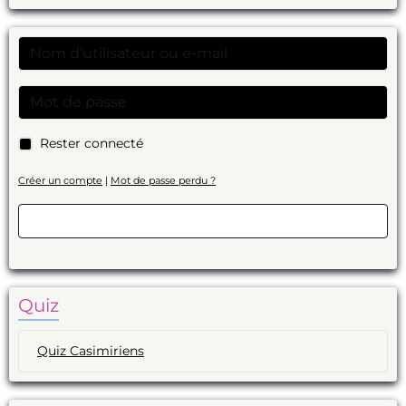
Rester connecté
Créer un compte
|
Mot de passe perdu ?
Valider
Quiz
Quiz Casimiriens