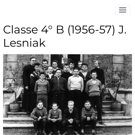
Classe 4° B (1956-57) J.
Lesniak