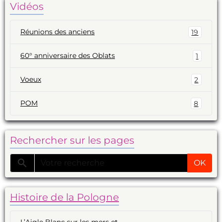
Vidéos
Réunions des anciens
19
60° anniversaire des Oblats
1
Voeux
2
POM
8
Rechercher sur les pages
OK
Histoire de la Pologne