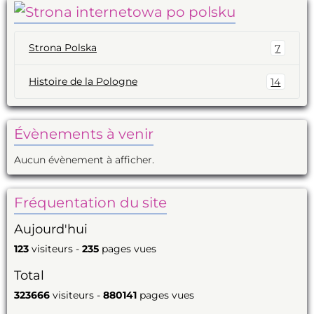
Strona Polska
7
Histoire de la Pologne
14
Évènements à venir
Aucun évènement à afficher.
Fréquentation du site
Aujourd'hui
123
visiteurs -
235
pages vues
Total
323666
visiteurs -
880141
pages vues