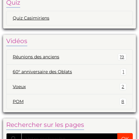
Quiz
Quiz Casimiriens
Vidéos
Réunions des anciens
19
60° anniversaire des Oblats
1
Voeux
2
POM
8
Rechercher sur les pages
OK