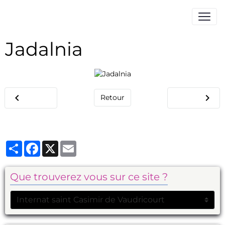
Jadalnia
Retour
Partager
Facebook
X
Email
Que trouverez vous sur ce site ?