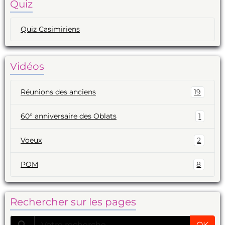
Quiz
Quiz Casimiriens
Vidéos
Réunions des anciens
19
60° anniversaire des Oblats
1
Voeux
2
POM
8
Rechercher sur les pages
OK