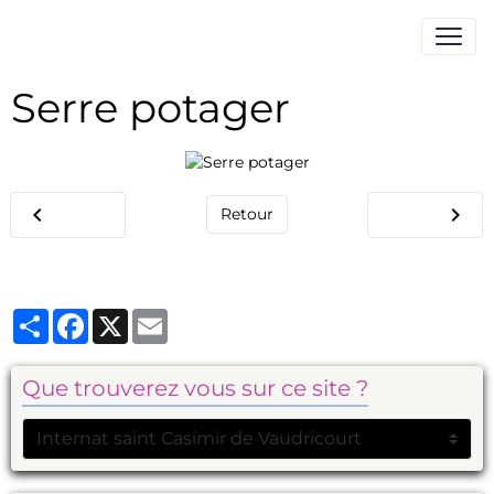
Serre potager
Retour
Partager
Facebook
X
Email
Que trouverez vous sur ce site ?