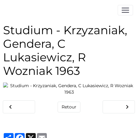
Studium - Krzyzaniak,
Gendera, C
Lukasiewicz, R
Wozniak 1963
Retour
Partager
Facebook
X
Email