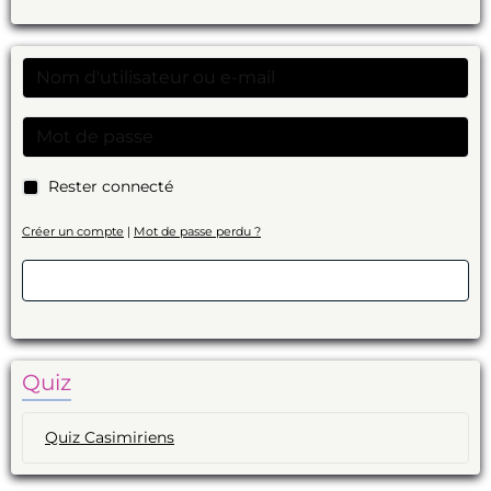
Rester connecté
Créer un compte
|
Mot de passe perdu ?
Valider
Quiz
Quiz Casimiriens