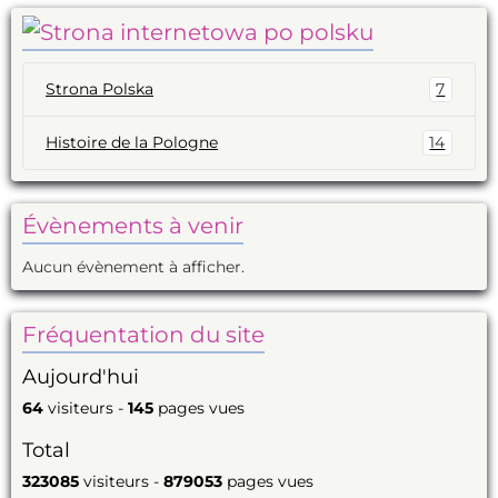
Strona Polska
7
Histoire de la Pologne
14
Évènements à venir
Aucun évènement à afficher.
Fréquentation du site
Aujourd'hui
64
visiteurs -
145
pages vues
Total
323085
visiteurs -
879053
pages vues