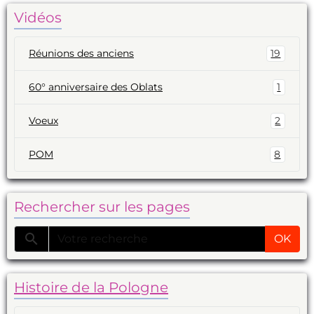
Vidéos
Réunions des anciens
19
60° anniversaire des Oblats
1
Voeux
2
POM
8
Rechercher sur les pages
OK
Histoire de la Pologne