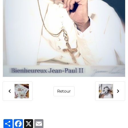
Retour
Partager
Facebook
X
Email