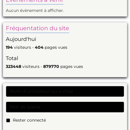
Aucun évènement à afficher.
Fréquentation du site
Aujourd'hui
194
visiteurs -
404
pages vues
Total
323448
visiteurs -
879770
pages vues
Rester connecté