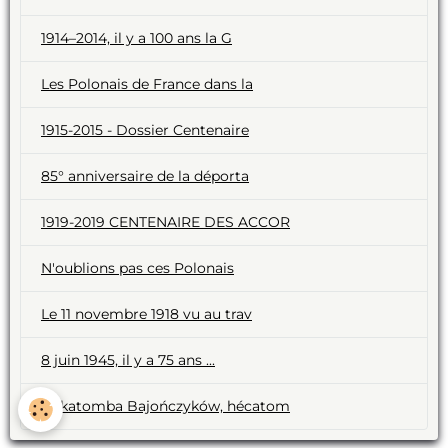
1914–2014, il y a 100 ans la G
Les Polonais de France dans la
1915-2015 - Dossier Centenaire
85° anniversaire de la déporta
1919-2019 CENTENAIRE DES ACCOR
N'oublions pas ces Polonais
Le 11 novembre 1918 vu au trav
8 juin 1945, il y a 75 ans ...
Hekatomba Bajończyków, hécatom