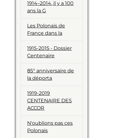
1914–2014, il y a 100
ans la G
Les Polonais de
France dans la
1915-2015 - Dossier
Centenaire
85° anniversaire de
la déporta
1919-2019
CENTENAIRE DES
ACCOR
N'oublions pas ces
Polonais