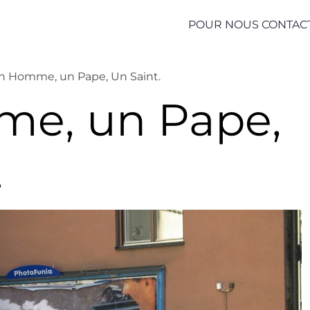
POUR NOUS CONTAC
n Homme, un Pape, Un Saint.
e, un Pape,
.