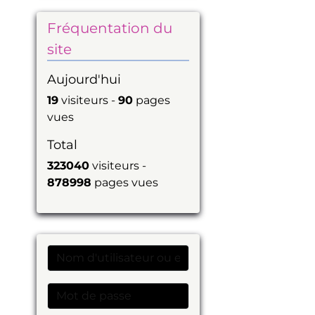
Fréquentation du
site
Aujourd'hui
19
visiteurs -
90
pages
vues
Total
323040
visiteurs -
878998
pages vues