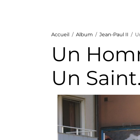
Accueil
Album
Jean-Paul II
U
Un Homm
Un Saint