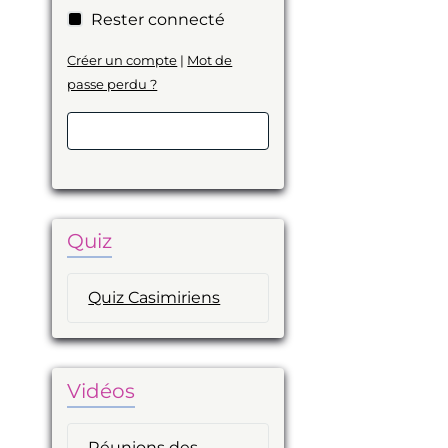
Rester connecté
Créer un compte
|
Mot de
passe perdu ?
Valider
Quiz
Quiz Casimiriens
Vidéos
Réunions des