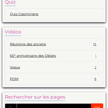
Quiz
Quiz Casimiriens
Vidéos
Réunions des anciens
19
60° anniversaire des Oblats
1
Voeux
2
POM
8
Rechercher sur les pages
OK