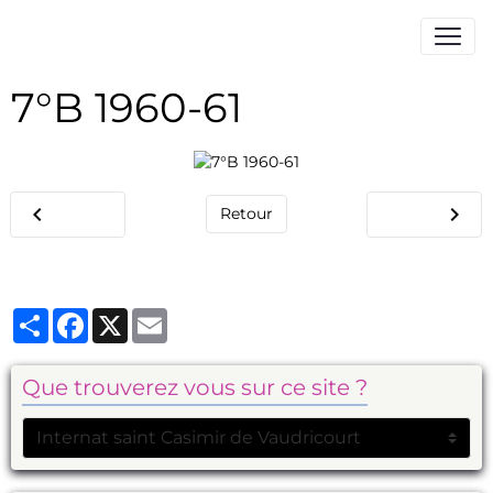
7°B 1960-61
Retour
Partager
Facebook
X
Email
Que trouverez vous sur ce site ?