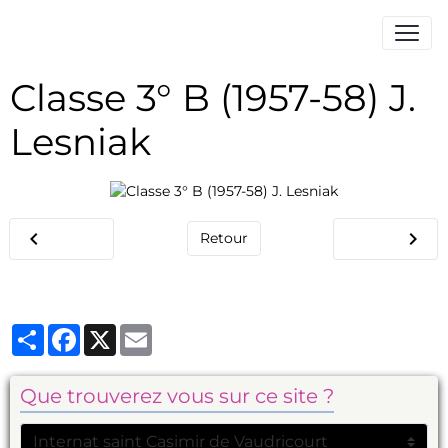
Classe 3° B (1957-58) J.
Lesniak
Retour
Partager
Facebook
X
Email
Que trouverez vous sur ce site ?