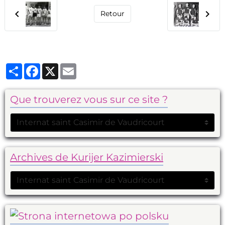
Retour
Partager
Facebook
X
Email
Que trouverez vous sur ce site ?
Archives de Kurijer Kazimierski