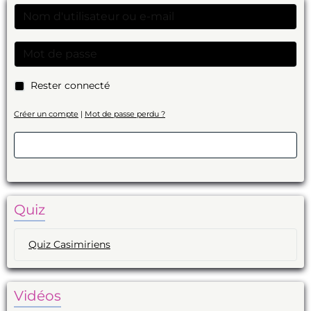
Rester connecté
Créer un compte
|
Mot de passe perdu ?
Valider
Quiz
Quiz Casimiriens
Vidéos