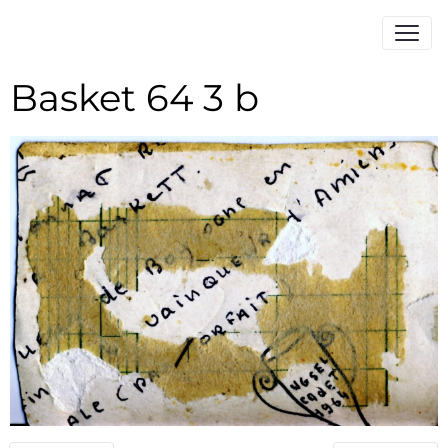
Basket 64 3 b