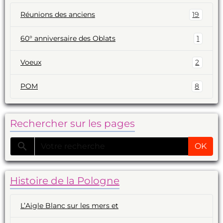
Réunions des anciens
19
60° anniversaire des Oblats
1
Voeux
2
POM
8
Rechercher sur les pages
OK
Histoire de la Pologne
L’Aigle Blanc sur les mers et