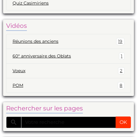
Quiz Casimiriens
Vidéos
Réunions des anciens
19
60° anniversaire des Oblats
1
Voeux
2
POM
8
Rechercher sur les pages
OK