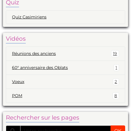
Quiz
Quiz Casimiriens
Vidéos
Réunions des anciens
19
60° anniversaire des Oblats
1
Voeux
2
POM
8
Rechercher sur les pages
OK