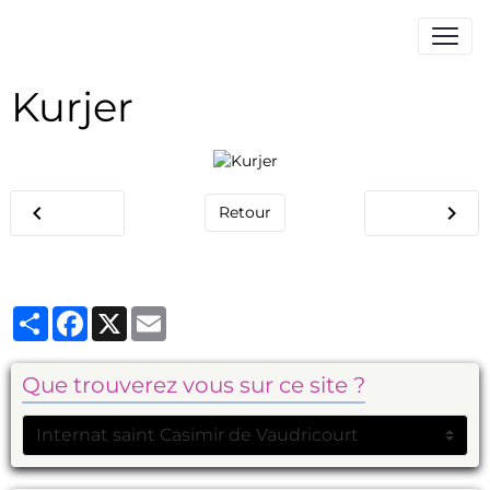
Kurjer
Retour
Partager
Facebook
X
Email
Que trouverez vous sur ce site ?