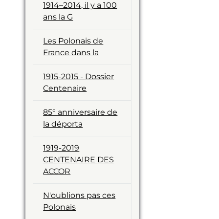
1914–2014, il y a 100
ans la G
Les Polonais de
France dans la
1915-2015 - Dossier
Centenaire
85° anniversaire de
la déporta
1919-2019
CENTENAIRE DES
ACCOR
N'oublions pas ces
Polonais