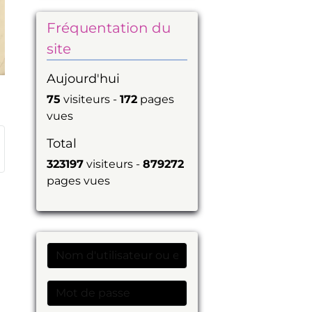
Fréquentation du
site
Aujourd'hui
?
75
visiteurs -
172
pages
vues
Total
323197
visiteurs -
879272
pages vues