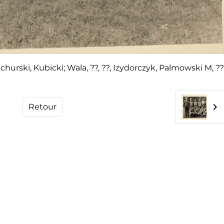
churski, Kubicki; Wala, ??, ??, Izydorczyk, Palmowski M, ?
Retour