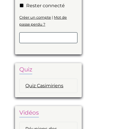
Rester connecté
Créer un compte
|
Mot de
passe perdu ?
Valider
Quiz
Quiz Casimiriens
Vidéos
Réunions des