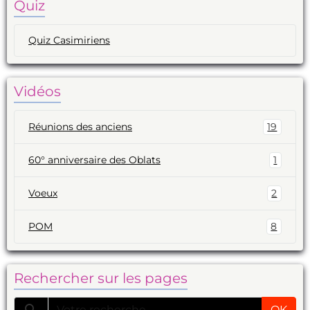
Quiz
Quiz Casimiriens
Vidéos
Réunions des anciens
19
60° anniversaire des Oblats
1
Voeux
2
POM
8
Rechercher sur les pages
OK