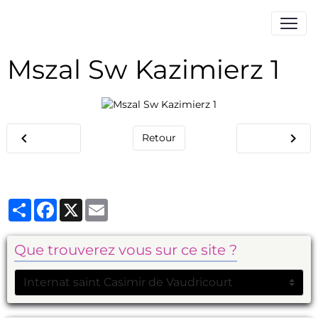
Mszal Sw Kazimierz 1
Retour
Partager
Facebook
X
Email
Que trouverez vous sur ce site ?