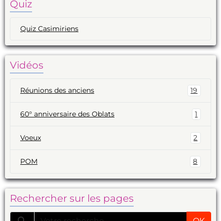
Quiz
Quiz Casimiriens
Vidéos
Réunions des anciens
19
60° anniversaire des Oblats
1
Voeux
2
POM
8
Rechercher sur les pages
OK