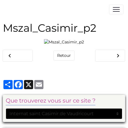
Mszal_Casimir_p2
Retour
Partager
Facebook
X
Email
Que trouverez vous sur ce site ?