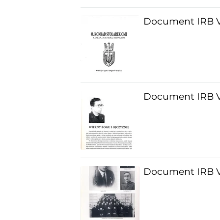
Document IRB V
Document IRB V
Document IRB V