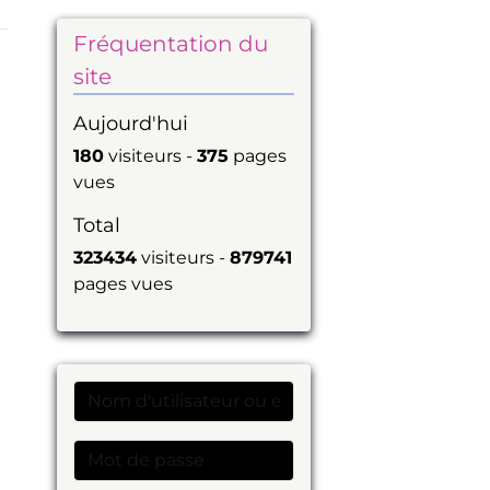
Fréquentation du
site
Aujourd'hui
180
visiteurs -
375
pages
vues
Total
323434
visiteurs -
879741
pages vues