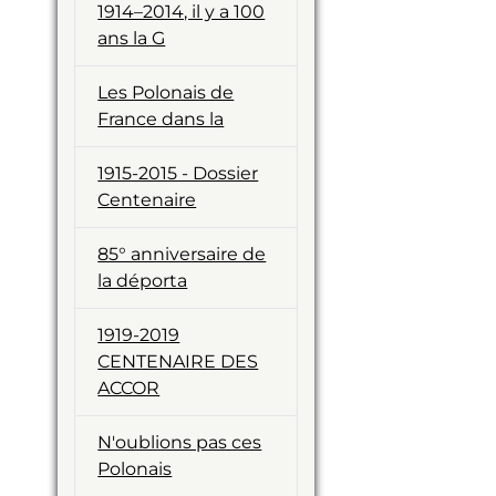
1914–2014, il y a 100
ans la G
Les Polonais de
France dans la
1915-2015 - Dossier
Centenaire
85° anniversaire de
la déporta
1919-2019
CENTENAIRE DES
ACCOR
N'oublions pas ces
Polonais