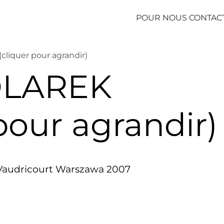
POUR NOUS CONTAC
cliquer pour agrandir)
TOLAREK
pour agrandir)
audricourt Warszawa 2007