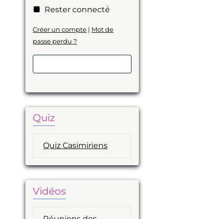
Rester connecté
Créer un compte
|
Mot de
passe perdu ?
Valider
Quiz
Quiz Casimiriens
Vidéos
Réunions des