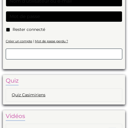
Rester connecté
Créer un compte
|
Mot de passe perdu ?
Valider
Quiz
Quiz Casimiriens
Vidéos