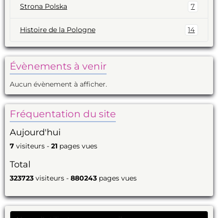
Strona Polska
7
Histoire de la Pologne
14
Évènements à venir
Aucun évènement à afficher.
Fréquentation du site
Aujourd'hui
7
visiteurs -
21
pages vues
Total
323723
visiteurs -
880243
pages vues