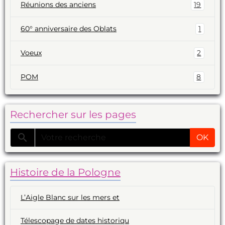
Réunions des anciens
19
60° anniversaire des Oblats
1
Voeux
2
POM
8
Rechercher sur les pages
OK
Histoire de la Pologne
L’Aigle Blanc sur les mers et
Télescopage de dates historiqu