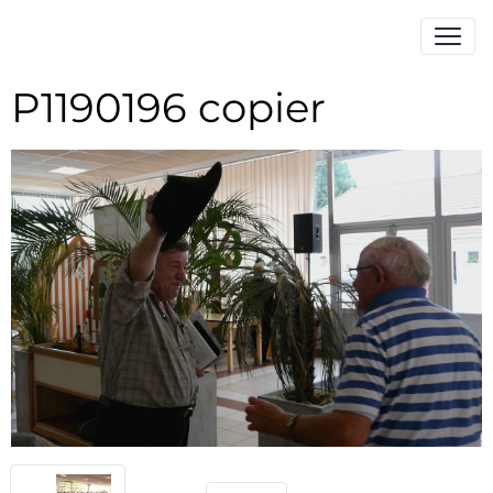
P1190196 copier