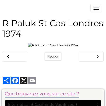
R Paluk St Cas Londres
1974
Retour
Partager
Facebook
X
Email
Que trouverez vous sur ce site ?