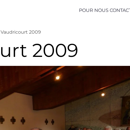
POUR NOUS CONTAC
Vaudricourt 2009
urt 2009