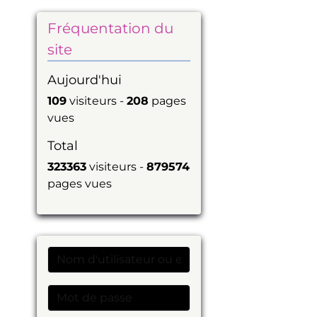
Fréquentation du
site
Aujourd'hui
109
visiteurs -
208
pages
vues
Total
323363
visiteurs -
879574
pages vues