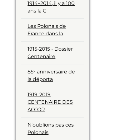
1914–2014, il y a 100
ans la G
Les Polonais de
France dans la
1915-2015 - Dossier
Centenaire
85° anniversaire de
la déporta
1919-2019
CENTENAIRE DES
ACCOR
N'oublions pas ces
Polonais