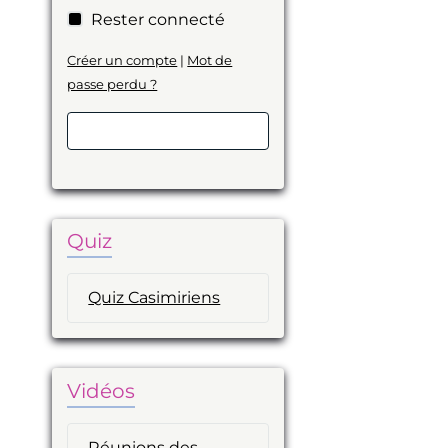
Rester connecté
Créer un compte
|
Mot de
passe perdu ?
Valider
Quiz
Quiz Casimiriens
Vidéos
Réunions des