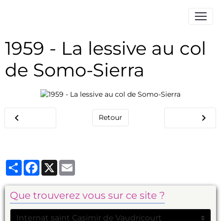
1959 - La lessive au col
de Somo-Sierra
Retour
Partager
Facebook
X
Email
Que trouverez vous sur ce site ?