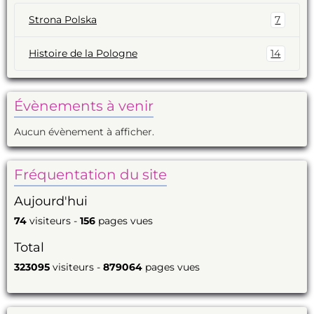
Strona Polska
7
Histoire de la Pologne
14
Évènements à venir
Aucun évènement à afficher.
Fréquentation du site
Aujourd'hui
74
visiteurs -
156
pages vues
Total
323095
visiteurs -
879064
pages vues