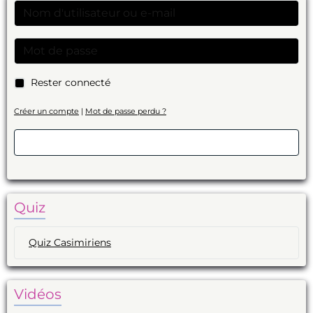
Rester connecté
Créer un compte
|
Mot de passe perdu ?
Valider
Quiz
Quiz Casimiriens
Vidéos