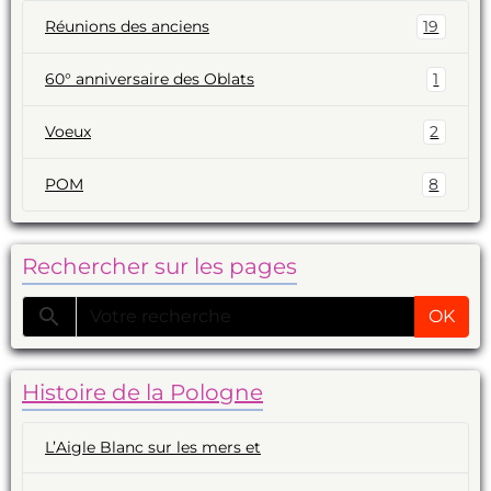
Réunions des anciens
19
60° anniversaire des Oblats
1
Voeux
2
POM
8
Rechercher sur les pages
OK
Histoire de la Pologne
L’Aigle Blanc sur les mers et