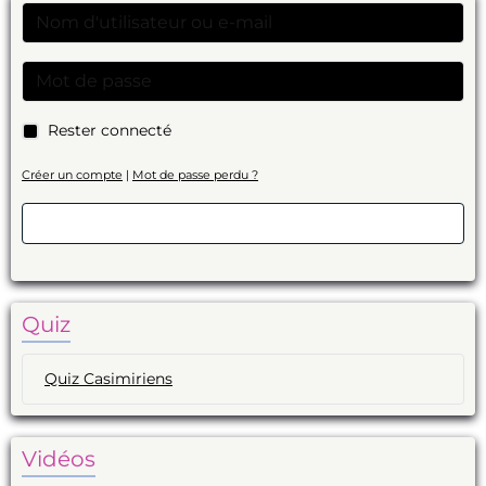
Rester connecté
Créer un compte
|
Mot de passe perdu ?
Valider
Quiz
Quiz Casimiriens
Vidéos