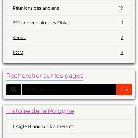
Réunions des anciens
19
60° anniversaire des Oblats
1
Voeux
2
POM
8
Rechercher sur les pages
OK
Histoire de la Pologne
L’Aigle Blanc sur les mers et