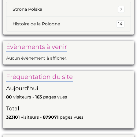
Strona Polska
7
Histoire de la Pologne
14
Évènements à venir
Aucun évènement à afficher.
Fréquentation du site
Aujourd'hui
80
visiteurs -
163
pages vues
Total
323101
visiteurs -
879071
pages vues