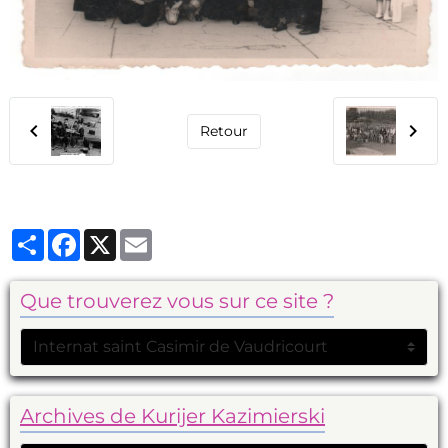
Retour
Partager
Facebook
X
Email
Que trouverez vous sur ce site ?
Archives de Kurijer Kazimierski