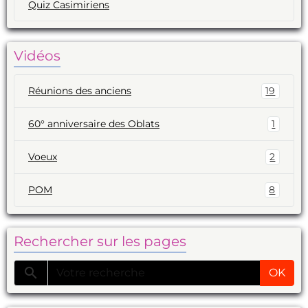
Quiz Casimiriens
Vidéos
Réunions des anciens
19
60° anniversaire des Oblats
1
Voeux
2
POM
8
Rechercher sur les pages
OK