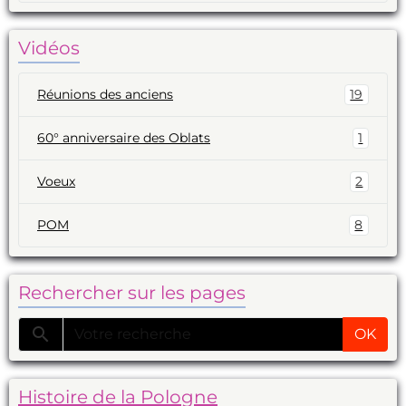
Vidéos
Réunions des anciens
19
60° anniversaire des Oblats
1
Voeux
2
POM
8
Rechercher sur les pages
OK
Histoire de la Pologne