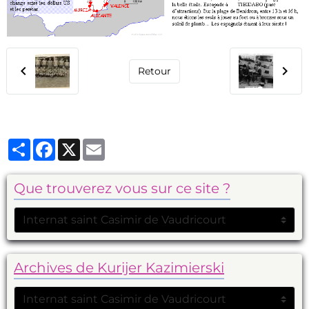
Retour
Partager
Facebook
X
Email
Que trouverez vous sur ce site ?
Archives de Kurijer Kazimierski