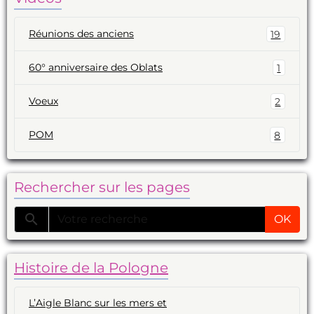
Réunions des anciens
19
60° anniversaire des Oblats
1
Voeux
2
POM
8
Rechercher sur les pages
OK
Histoire de la Pologne
L’Aigle Blanc sur les mers et