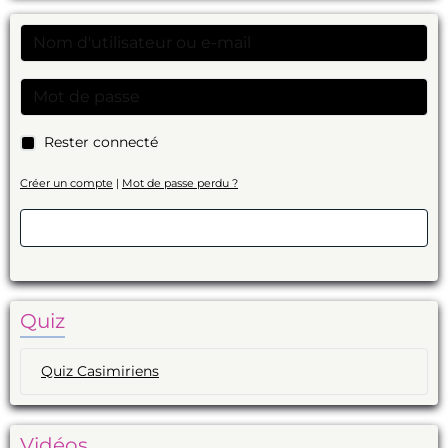
Rester connecté
Créer un compte
|
Mot de passe perdu ?
Valider
Quiz
Quiz Casimiriens
Vidéos