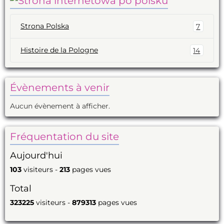
Strona Polska
7
Histoire de la Pologne
14
Évènements à venir
Aucun évènement à afficher.
Fréquentation du site
Aujourd'hui
103
visiteurs -
213
pages vues
Total
323225
visiteurs -
879313
pages vues