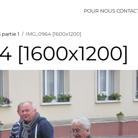
POUR NOUS CONTAC
 partie 1
IMG_0964 [1600x1200]
 [1600x1200]