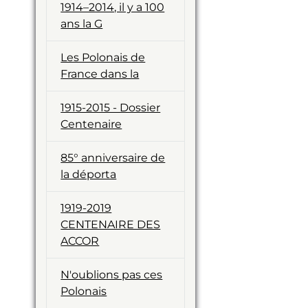
1914–2014, il y a 100
ans la G
Les Polonais de
France dans la
1915-2015 - Dossier
Centenaire
85° anniversaire de
la déporta
1919-2019
CENTENAIRE DES
ACCOR
N'oublions pas ces
Polonais