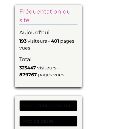
Fréquentation du
site
Aujourd'hui
193
visiteurs -
401
pages
vues
Total
323447
visiteurs -
879767
pages vues