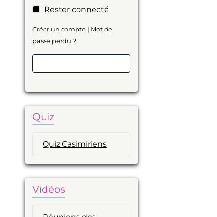
Rester connecté
Créer un compte
|
Mot de
passe perdu ?
Valider
Quiz
Quiz Casimiriens
Vidéos
Réunions des