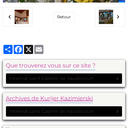
Retour
Partager
Facebook
X
Email
Que trouverez vous sur ce site ?
Archives de Kurijer Kazimierski