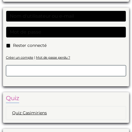
Rester connecté
Créer un compte
|
Mot de passe perdu ?
Valider
Quiz
Quiz Casimiriens