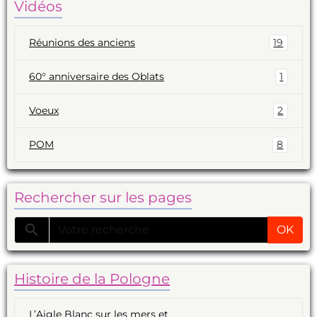
Vidéos
Réunions des anciens
19
60° anniversaire des Oblats
1
Voeux
2
POM
8
Rechercher sur les pages
OK
Histoire de la Pologne
L’Aigle Blanc sur les mers et