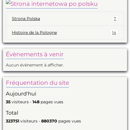
Strona Polska
7
Histoire de la Pologne
14
Évènements à venir
Aucun évènement à afficher.
Fréquentation du site
Aujourd'hui
35
visiteurs -
148
pages vues
Total
323751
visiteurs -
880370
pages vues