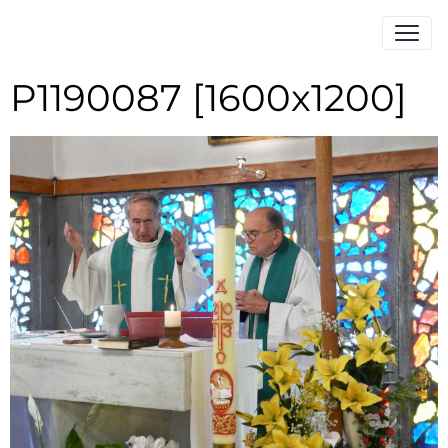
P1190087 [1600x1200]