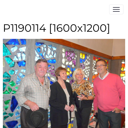
P1190114 [1600x1200]