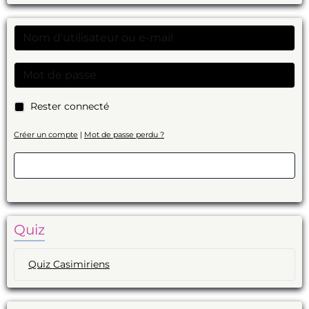
Rester connecté
Créer un compte
|
Mot de passe perdu ?
Valider
Quiz
Quiz Casimiriens