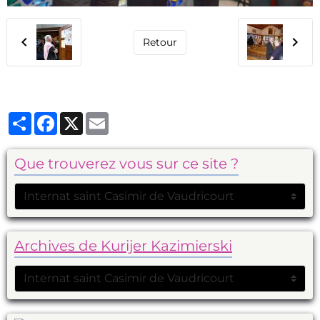
Retour
Partager
Facebook
X
Email
Que trouverez vous sur ce site ?
Archives de Kurijer Kazimierski