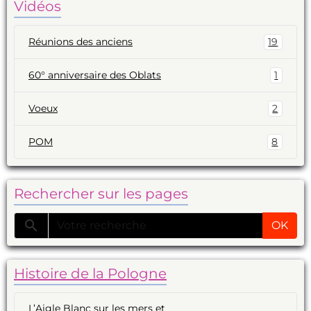
Vidéos
Réunions des anciens
19
60° anniversaire des Oblats
1
Voeux
2
POM
8
Rechercher sur les pages
OK
Histoire de la Pologne
L’Aigle Blanc sur les mers et