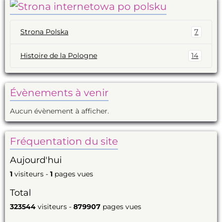
Strona Polska
7
Histoire de la Pologne
14
Évènements à venir
Aucun évènement à afficher.
Fréquentation du site
Aujourd'hui
1
visiteurs -
1
pages vues
Total
323544
visiteurs -
879907
pages vues