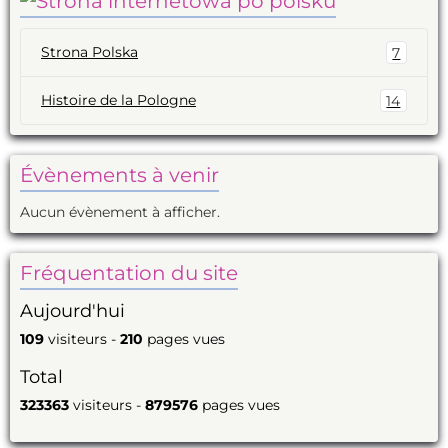
Strona Polska
7
Histoire de la Pologne
14
Évènements à venir
Aucun évènement à afficher.
Fréquentation du site
Aujourd'hui
109
visiteurs -
210
pages vues
Total
323363
visiteurs -
879576
pages vues