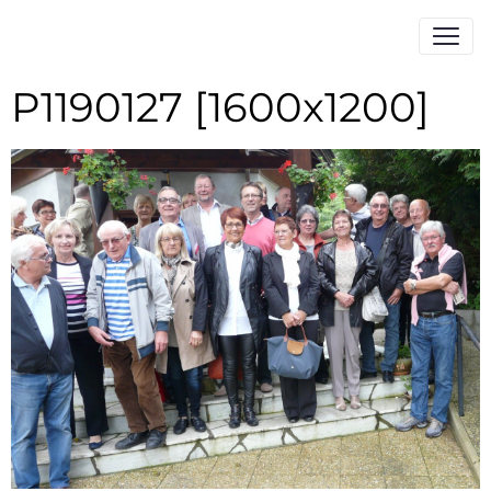
P1190127 [1600x1200]