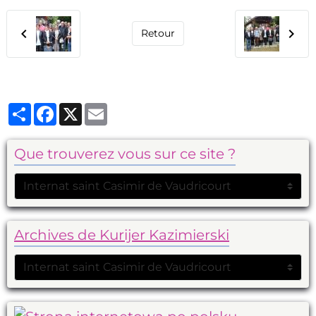
Retour
Partager
Facebook
X
Email
Que trouverez vous sur ce site ?
Archives de Kurijer Kazimierski