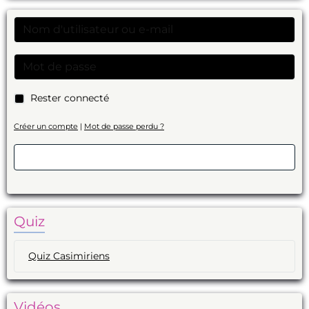
Rester connecté
Créer un compte
|
Mot de passe perdu ?
Valider
Quiz
Quiz Casimiriens
Vidéos