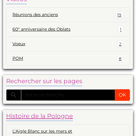
Réunions des anciens
19
60° anniversaire des Oblats
1
Voeux
2
POM
8
Rechercher sur les pages
OK
Histoire de la Pologne
L’Aigle Blanc sur les mers et