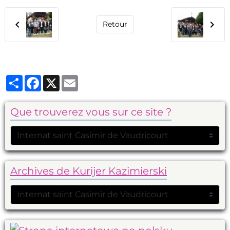
Retour
Partager
Facebook
X
Email
Que trouverez vous sur ce site ?
Archives de Kurijer Kazimierski