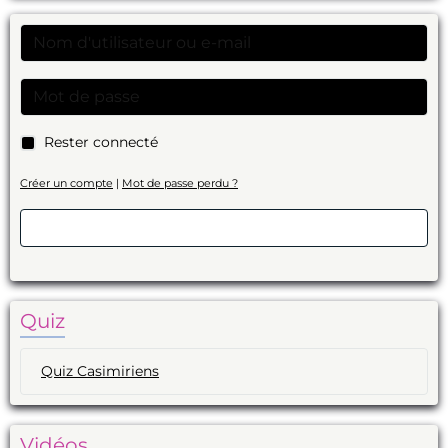
Rester connecté
Créer un compte
|
Mot de passe perdu ?
Valider
Quiz
Quiz Casimiriens
Vidéos