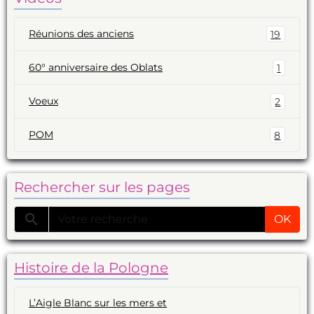
Réunions des anciens
19
60° anniversaire des Oblats
1
Voeux
2
POM
8
Rechercher sur les pages
OK
Histoire de la Pologne
L’Aigle Blanc sur les mers et