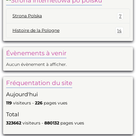
Strona Polska
7
Histoire de la Pologne
14
Évènements à venir
Aucun évènement à afficher.
Fréquentation du site
Aujourd'hui
119
visiteurs -
226
pages vues
Total
323662
visiteurs -
880132
pages vues