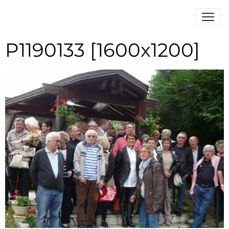
P1190133 [1600x1200]