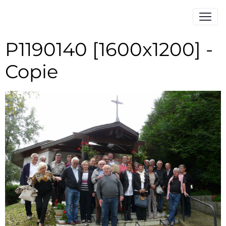
P1190140 [1600x1200] -
Copie