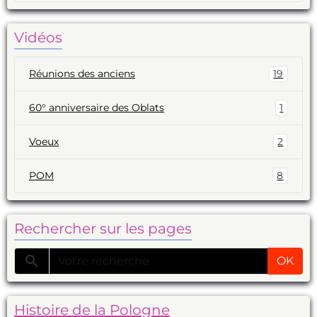
Vidéos
Réunions des anciens
19
60° anniversaire des Oblats
1
Voeux
2
POM
8
Rechercher sur les pages
OK
Histoire de la Pologne