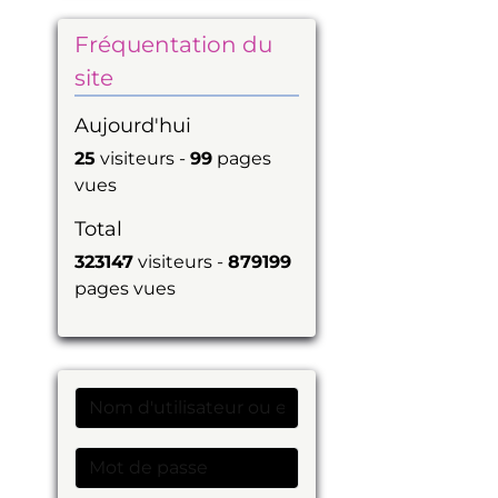
Fréquentation du
site
Aujourd'hui
25
visiteurs -
99
pages
vues
Total
323147
visiteurs -
879199
pages vues