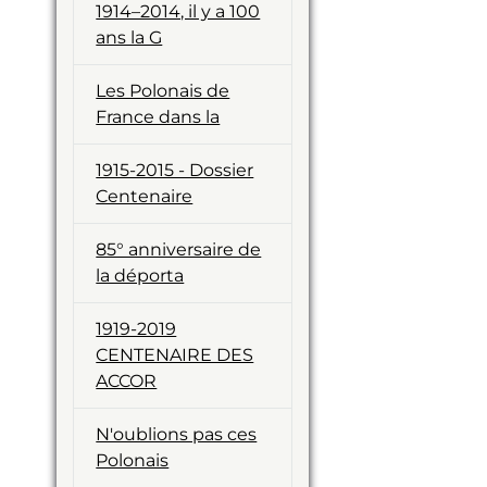
1914–2014, il y a 100
ans la G
Les Polonais de
France dans la
1915-2015 - Dossier
Centenaire
85° anniversaire de
la déporta
1919-2019
CENTENAIRE DES
ACCOR
N'oublions pas ces
Polonais