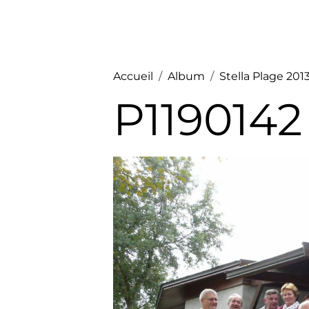
Accueil
Album
Stella Plage 2013
P1190142