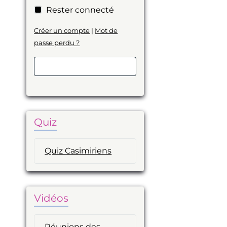
Rester connecté
Créer un compte
|
Mot de
passe perdu ?
Valider
Quiz
Quiz Casimiriens
Vidéos
Réunions des