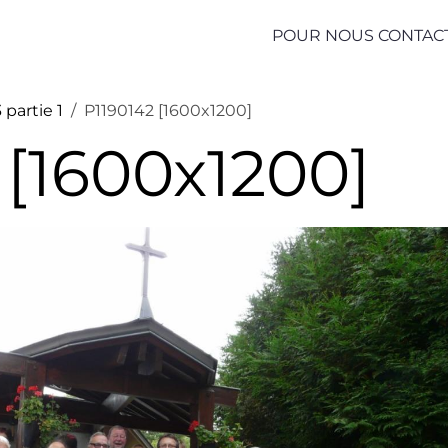
POUR NOUS CONTAC
 partie 1
P1190142 [1600x1200]
 [1600x1200]