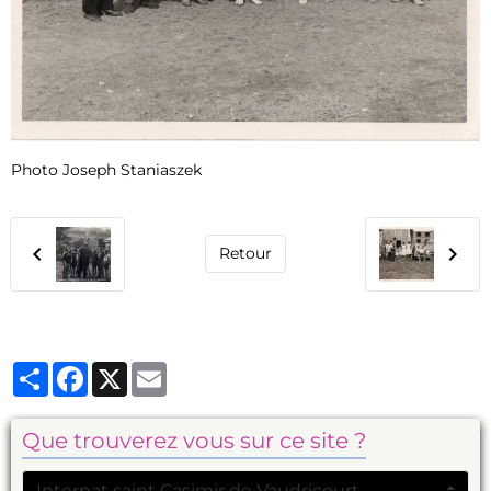
Photo Joseph Staniaszek
Retour
Partager
Facebook
X
Email
Que trouverez vous sur ce site ?