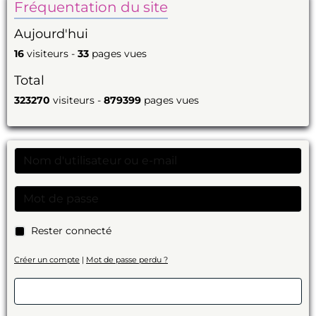
Fréquentation du site
Aujourd'hui
16
visiteurs -
33
pages vues
Total
323270
visiteurs -
879399
pages vues
Rester connecté
Créer un compte
|
Mot de passe perdu ?
Valider