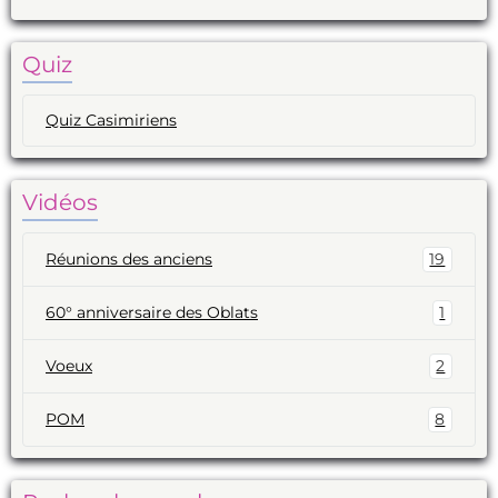
Quiz
Quiz Casimiriens
Vidéos
Réunions des anciens
19
60° anniversaire des Oblats
1
Voeux
2
POM
8