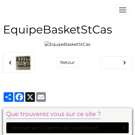
EquipeBasketStCas
Retour
Partager
Facebook
X
Email
Que trouverez vous sur ce site ?