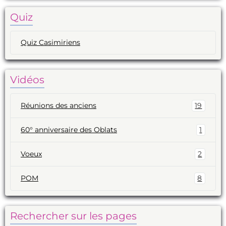
Quiz
Quiz Casimiriens
Vidéos
Réunions des anciens
19
60° anniversaire des Oblats
1
Voeux
2
POM
8
Rechercher sur les pages