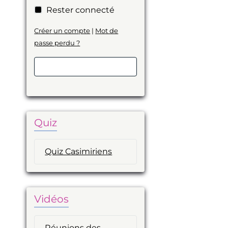
Rester connecté
Créer un compte
|
Mot de
passe perdu ?
Valider
Quiz
Quiz Casimiriens
Vidéos
Réunions des