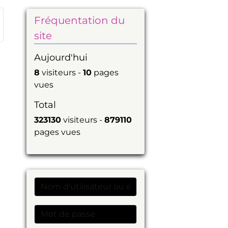
Fréquentation du
site
Aujourd'hui
8
visiteurs -
10
pages
vues
Total
323130
visiteurs -
879110
pages vues