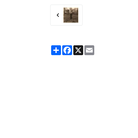
Partager
Facebook
X
Email