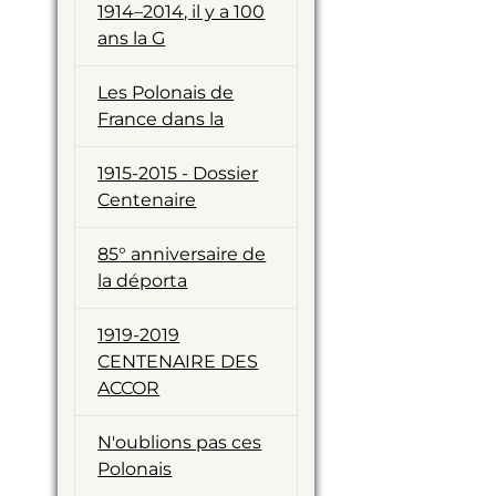
1914–2014, il y a 100
ans la G
Les Polonais de
France dans la
1915-2015 - Dossier
Centenaire
85° anniversaire de
la déporta
1919-2019
CENTENAIRE DES
ACCOR
N'oublions pas ces
Polonais