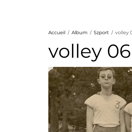
Accueil
Album
Szport
volley 
volley 06